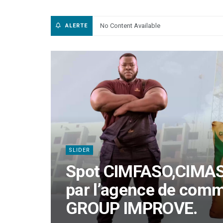
No Content Available
ALERTE
PARTENAIRE
Finale de la 6ème édi
PIERRE CASTEL