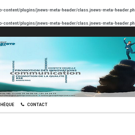
p-content/plugins/jnews-meta-header/class.jnews-meta-header.ph
p-content/plugins/jnews-meta-header/class.jnews-meta-header.ph
HÈQUE
CONTACT