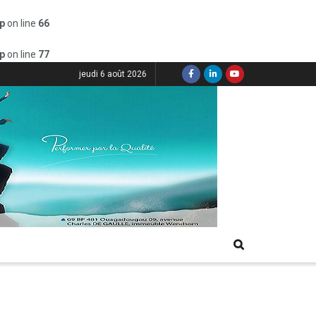
p
on line
66
p
on line
77
jeudi 6 août 2026