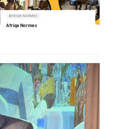
AFRIQA NORMES
Afriqa Normes