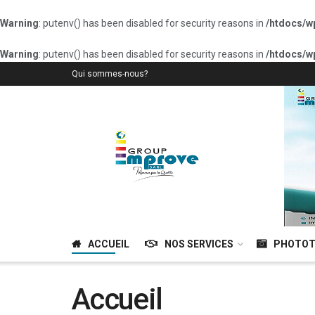
Warning
: putenv() has been disabled for security reasons in
/htdocs/w
Warning
: putenv() has been disabled for security reasons in
/htdocs/w
Qui sommes-nous?
ACCUEIL
NOS SERVICES
PHOTOT
Accueil