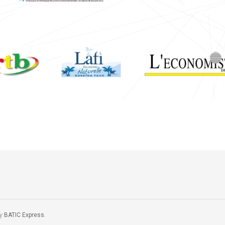
by
BATIC Express
.